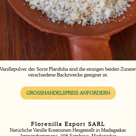
nillepulver der Sorte Planifolia sind die einzigen beiden Zutaten
verschiedene Backzwecke geeignet ist.
GROSSHANDELSPREIS ANFORDERN
Florenilla Export SARL
Natürliche Vanille Kreationen Hergestellt in Madagaskar
Ampandrozonana, 208 Sambava, Madagaskar