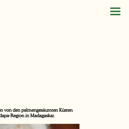
ssen von den palmengesäumten Küsten
dapa-Region in Madagaskar.