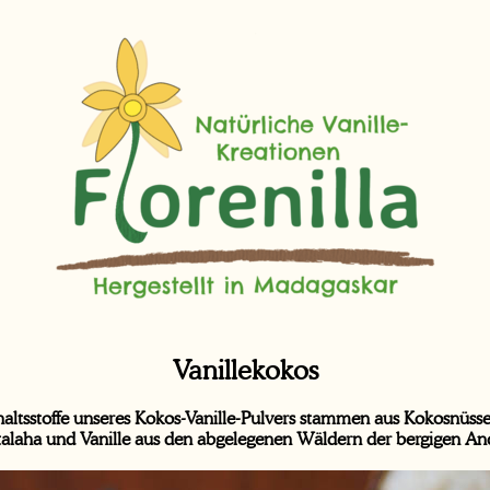
Vanillekokos
nhaltsstoffe unseres Kokos-Vanille-Pulvers stammen aus Kokosnü
laha und Vanille aus den abgelegenen Wäldern der bergigen An